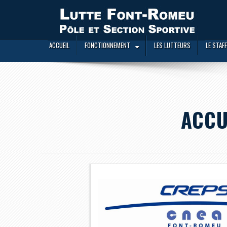
ACCUEIL
FONCTIONNEMENT
LES LUTTEURS
LE STAFF
ACCU