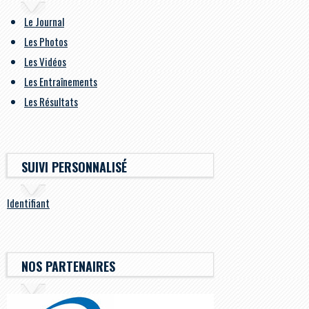
Le Journal
Les Photos
Les Vidéos
Les Entraînements
Les Résultats
SUIVI PERSONNALISÉ
Identifiant
NOS PARTENAIRES