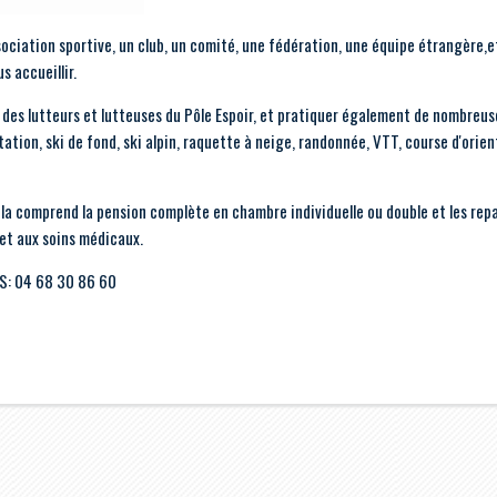
sociation sportive, un club, un comité, une fédération, une équipe étrangère,et
 accueillir.
des lutteurs et lutteuses du Pôle Espoir, et pratiquer également de nombreus
tation, ski de fond, ski alpin, raquette à neige, randonnée, VTT, course d'orien
ela comprend la pension complète en chambre individuelle ou double et les repa
 et aux soins médicaux.
PS: 04 68 30 86 60