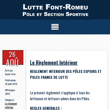
26
AOÛ
Le Règlement Intérieur
Écrit par
REGLEMENT INTERIEUR DES PÔLES ESPOIRS ET
Super User
POLES FRANCE DE LUTTE
Publication :
26 août 2016
Affichages :
Le présent règlement s’applique à tous les
2492
lutteuses et lutteurs admis dans les Pôles.
Catégorie :
Le règlement
intérieur
REGLES GENERALES :