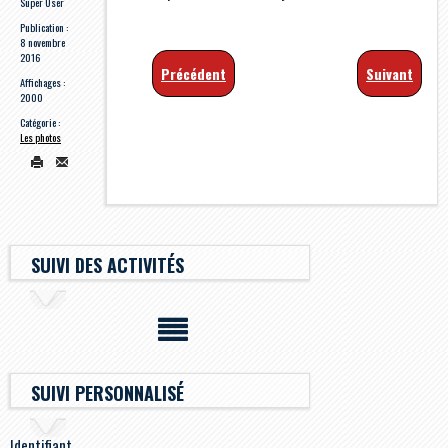
Super User
Publication :
8 novembre
2016
Précédent
Suivant
Affichages :
2000
Catégorie :
Les photos
SUIVI DES ACTIVITÉS
SUIVI PERSONNALISÉ
Identifiant