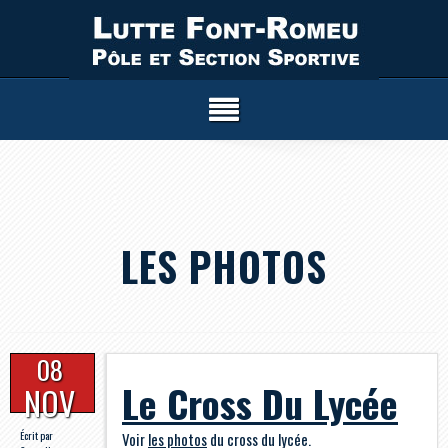
LES PHOTOS
08
Le Cross Du Lycée
NOV
Écrit par
Voir
les photos
du cross du lycée.