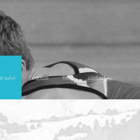
le suivi
l'équipe
liens
contact