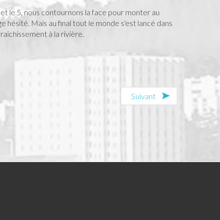
 et le 5, nous contournons la face pour monter au
 hésité. Mais au final tout le monde s'est lancé dans
raîchissement à la rivière.
Suivant