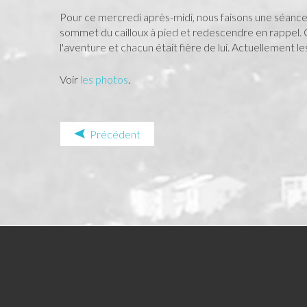
Pour ce mercredi après-midi, nous faisons une séance 
sommet du cailloux à pied et redescendre en rappel. Ce
l'aventure et chacun était fière de lui. Actuellement l
Voir
les photos
.
Précédent