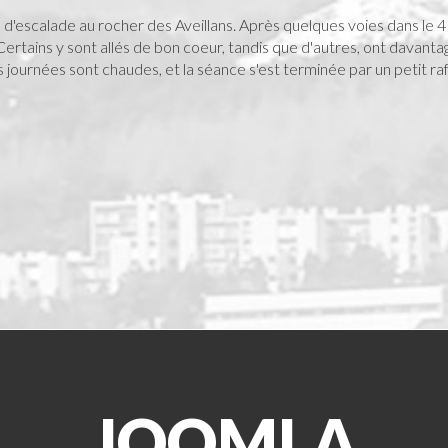
d'escalade au rocher des Aveillans. Après quelques voies dans le 4
rtains y sont allés de bon coeur, tandis que d'autres, ont davantage
es journées sont chaudes, et la séance s'est terminée par un petit raf
JOOMLA