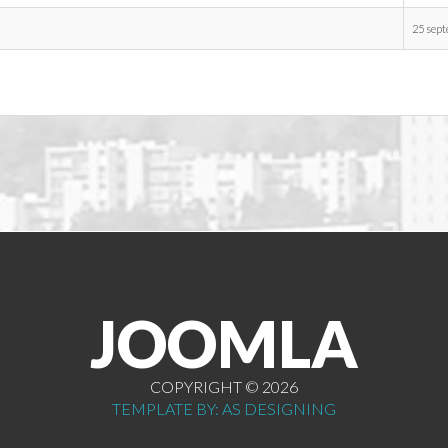
25 sep
JOOMLA
COPYRIGHT ©
2026
TEMPLATE BY: AS DESIGNING