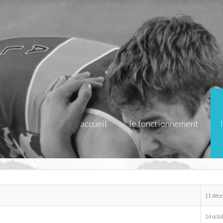
accueil
le fonctionnement
11 déc
14 octo