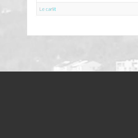
Le carlit