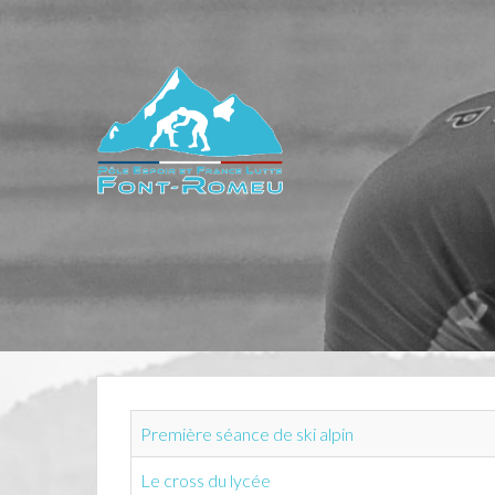
Première séance de ski alpin
Le cross du lycée