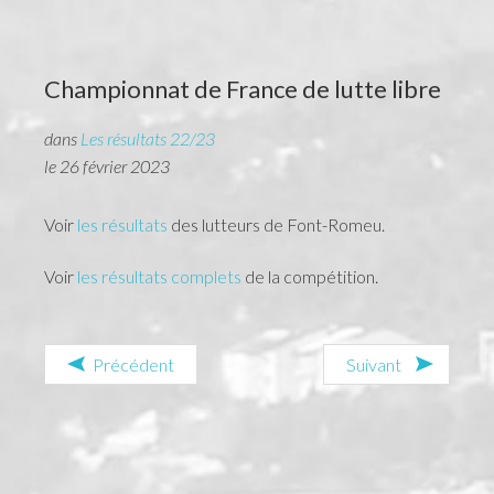
le suivi
l'équipe
Championnat
de
France
de
lutte
libre
liens
dans
Les résultats 22/23
contact
le 26 février 2023
Voir
les résultats
des lutteurs de Font-Romeu.
Voir
les résultats complets
de la compétition.
Précédent
Suivant