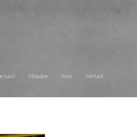
le suivi
l'équipe
liens
contact