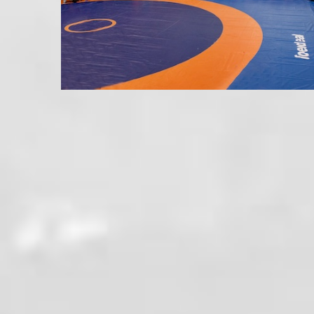
Détails
dans
Le journal
le 02 juillet 2025