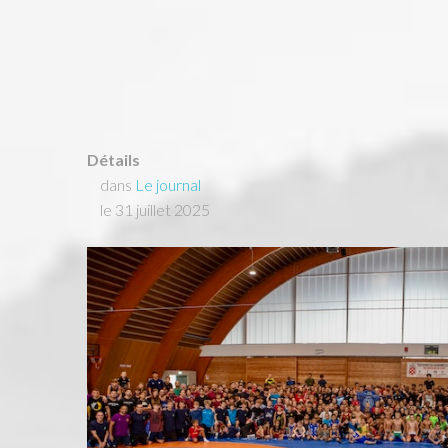
Détails
dans
Le journal
le 31 juillet 2025