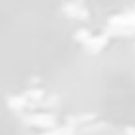
Détails
dans
Le journal
le 26 juin 2025