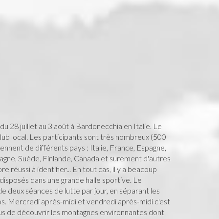
du 28 juillet au 3 août à Bardonecchia en Italie. Le
club local. Les participants sont très nombreux (500
iennent de différents pays : Italie, France, Espagne,
agne, Suède, Finlande, Canada et surement d'autres
 réussi à identifier... En tout cas, il y a beacoup
s disposés dans une grande halle sportive. Le
deux séances de lutte par jour, en séparant les
récos. Mercredi après-midi et vendredi après-midi c'est
ous de découvrir les montagnes environnantes dont