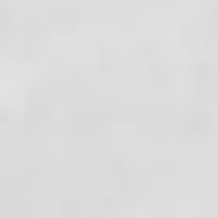
temps à chercher des bestioles à la jumelle, à ramass
tranquillement : jeu, repas, rigolade.