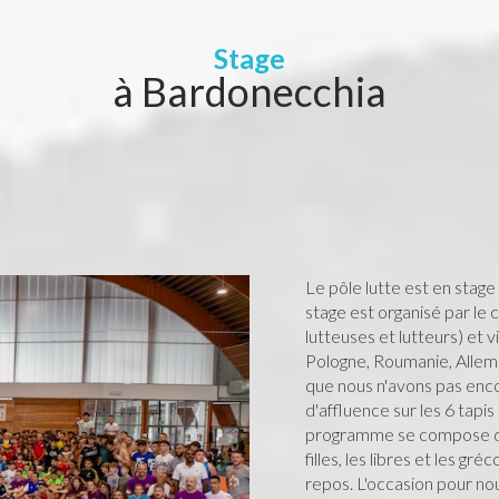
Stage
à
Bardonecchia
Le pôle lutte est en stage 
stage est organisé par le 
lutteuses et lutteurs) et v
Pologne, Roumanie, Allem
que nous n'avons pas encore
d'affluence sur les 6 tapi
programme se compose de 
filles, les libres et les g
repos. L'occasion pour n